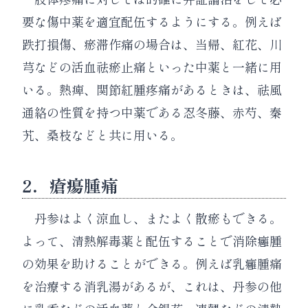
要な傷中薬を適宜配伍するようにする。例えば
跌打損傷、瘀滞作痛の場合は、当帰、紅花、川
芎などの活血祛瘀止痛といった中薬と一緒に用
いる。熱痺、関節紅腫疼痛があるときは、祛風
通絡の性質を持つ中薬である忍冬藤、赤芍、秦
艽、桑枝などと共に用いる。
2．瘡瘍腫痛
丹参はよく涼血し、またよく散瘀もできる。
よって、清熱解毒薬と配伍することで消除癰腫
の効果を助けることができる。例えば乳癰腫痛
を治療する消乳湯があるが、これは、丹参の他