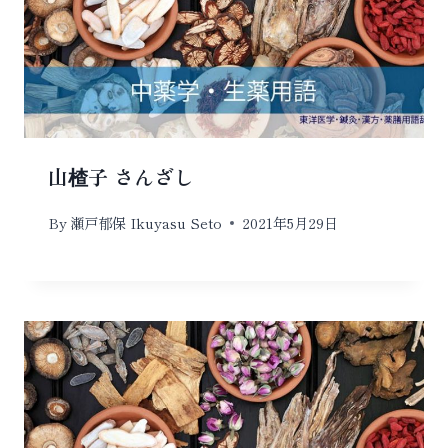
山楂子 さんざし
By
瀬戸郁保 Ikuyasu Seto
2021年5月29日