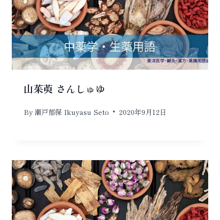
山茱萸 さんしゅゆ
By
瀬戸郁保 Ikuyasu Seto
2020年9月12日