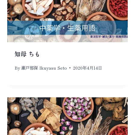
知母 ちも
By
瀬戸郁保 Ikuyasu Seto
2020年4月14日