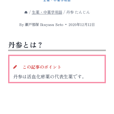
/
生薬・中薬学用語
/
丹参 たんじん
By
瀬戸郁保 Ikuyasu Seto
2020年12月12日
丹参とは？
この記事のポイント
丹参は活血化瘀薬の代表生薬です。