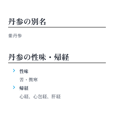
丹参の別名
紫丹参
丹参の性味・帰経
性味
苦・微寒
帰経
心経、心包経、肝経