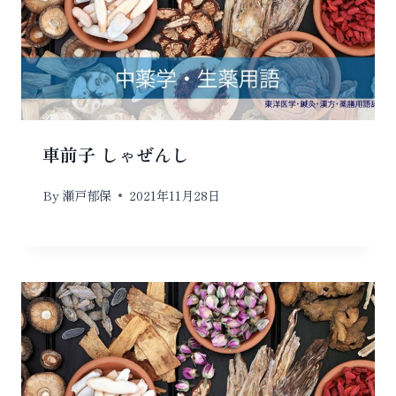
車前子 しゃぜんし
By
瀬戸郁保
2021年11月28日