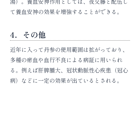
湯）。養血安神作用としては、夜交藤と配伍し
て養血安神の効果を増強することができる。
4．その他
近年に入って丹参の使用範囲は拡がっており、
多種の瘀血や血行不良による病証に用いられ
る。例えば肝脾腫大、冠状動脈性心疾患（冠心
病）などに一定の効果が出ているとされる。