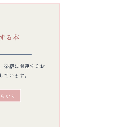
する本
、薬膳に関連するお
しています。
らから