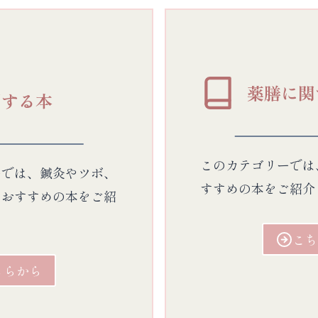
薬膳に関
関する本
このカテゴリーでは
ーでは、鍼灸やツボ、
すすめの本をご紹介
るおすすめの本をご紹
こち
ちらから