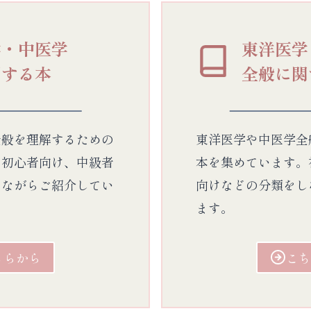
学・中医学
東洋医学
関する本
全般に関
全般を理解するための
東洋医学や中医学全
。初心者向け、中級者
本を集めています。
しながらご紹介してい
向けなどの分類をし
ます。
ちらから
こち