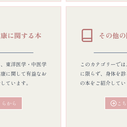
健康に関する本
その他の
は、東洋医学・中医学
このカテゴリーでは
健康に関して有益なお
に限らず、身体を診
介しています。
の本をご紹介してい
ちらから
こち