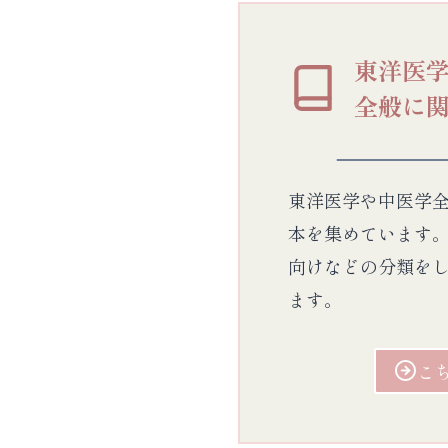
東洋医
全般に
東洋医学や中医学
本を集めています
向けなどの分類を
ます。
こ