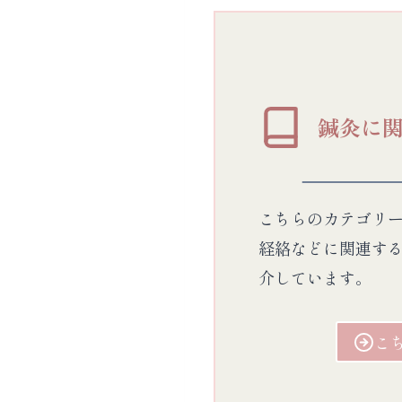
鍼灸に
こちらのカテゴリ
経絡などに関連す
介しています。
こ