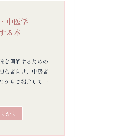
・中医学
する本
般を理解するための
初心者向け、中級者
ながらご紹介してい
らから