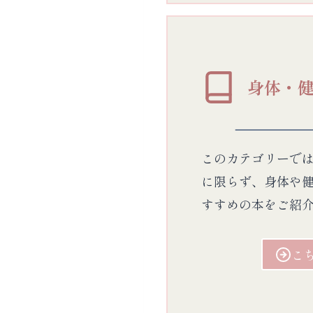
身体・
このカテゴリーで
に限らず、身体や
すすめの本をご紹
こ