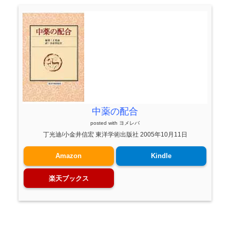
中薬の配合
posted with
ヨメレバ
丁光迪/小金井信宏 東洋学術出版社 2005年10月11日
Amazon
Kindle
楽天ブックス