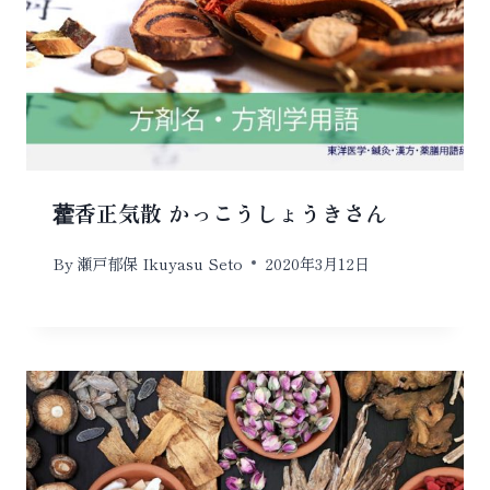
藿香正気散 かっこうしょうきさん
By
瀬戸郁保 Ikuyasu Seto
2020年3月12日