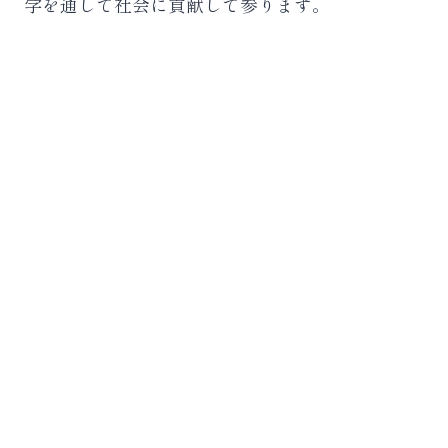
学を通して社会に貢献して参ります。