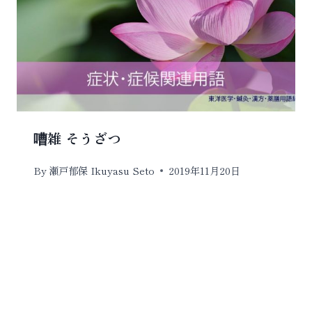
嘈雑 そうざつ
By
瀬戸郁保 Ikuyasu Seto
2019年11月20日