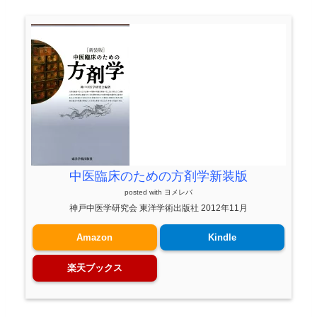
中医臨床のための方剤学新装版
posted with
ヨメレバ
神戸中医学研究会 東洋学術出版社 2012年11月
Amazon
Kindle
楽天ブックス