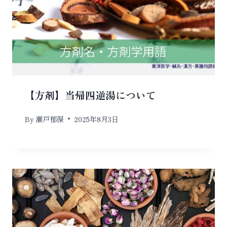
【方剤】当帰四逆湯について
By
瀬戸郁保
2025年8月3日