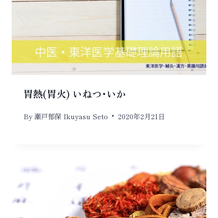
胃熱(胃火) いねつ･いか
By
瀬戸郁保 Ikuyasu Seto
2020年2月21日