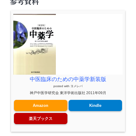
参考資料
中医臨床のための中薬学新装版
posted with
ヨメレバ
神戸中医学研究会 東洋学術出版社 2011年09月
Amazon
Kindle
楽天ブックス