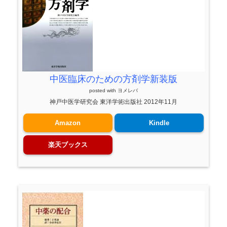
中医臨床のための方剤学新装版
posted with
ヨメレバ
神戸中医学研究会 東洋学術出版社 2012年11月
Amazon
Kindle
楽天ブックス