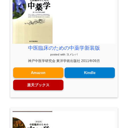
中医臨床のための中薬学新装版
posted with
ヨメレバ
神戸中医学研究会 東洋学術出版社 2011年09月
Amazon
Kindle
楽天ブックス