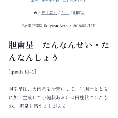
/
五十音別
/
た行
/
胆南星
By
瀬戸郁保 Ikuyasu Seto
2019年1月7日
胆南星 たんなんせい・た
んなんしょう
[quads id=1]
胆南星は、天南星を研末にして、牛胆汁ととも
に加工生成して小塊状あるいは円柱状にしたも
の。 胆星と略すことがある。