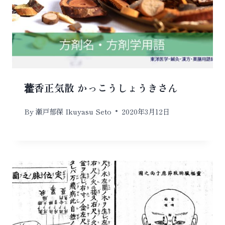
藿香正気散 かっこうしょうきさん
By
瀬戸郁保 Ikuyasu Seto
2020年3月12日