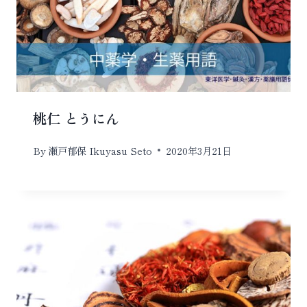
桃仁 とうにん
By
瀬戸郁保 Ikuyasu Seto
2020年3月21日