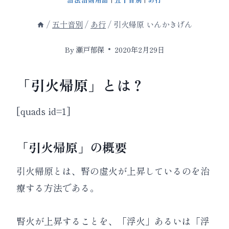
/
五十音別
/
あ行
/
引火帰原 いんかきげん
By
瀬戸郁保
2020年2月29日
「引火帰原」とは？
[quads id=1]
「引火帰原」の概要
引火帰原とは、腎の虚火が上昇しているのを治
療する方法である。
腎火が上昇することを、「浮火」あるいは「浮