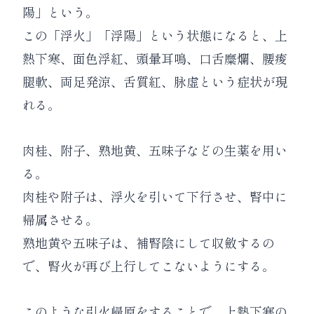
陽」という。
この「浮火」「浮陽」という状態になると、上
熱下寒、面色浮紅、頭暈耳鳴、口舌糜爛、腰痠
腿軟、両足発涼、舌質紅、脉虚という症状が現
れる。
肉桂、附子、熟地黄、五味子などの生薬を用い
る。
肉桂や附子は、浮火を引いて下行させ、腎中に
帰属させる。
熟地黄や五味子は、補腎陰にして収斂するの
で、腎火が再び上行してこないようにする。
このような引火帰原をすることで、上熱下寒の