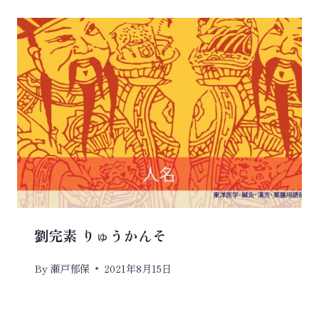
劉完素 りゅうかんそ
By
瀬戸郁保
2021年8月15日