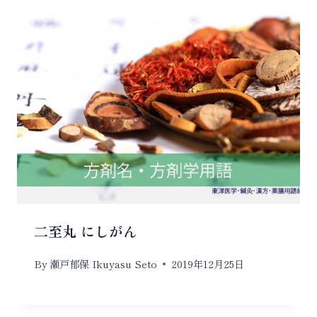
二至丸 にしがん
By
瀬戸郁保 Ikuyasu Seto
2019年12月25日