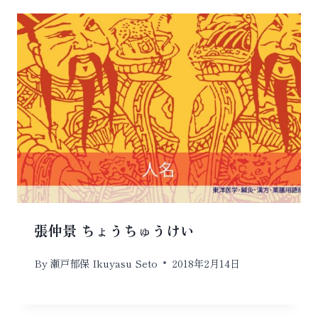
張仲景 ちょうちゅうけい
By
瀬戸郁保 Ikuyasu Seto
2018年2月14日