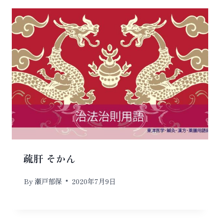
疏肝 そかん
By
瀬戸郁保
2020年7月9日